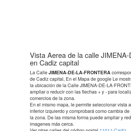
Vista Aerea de la calle JIME
en Cadiz capital
La Calle
JIMENA-DE-LA-FRONTERA
correspon
de Cadiz capital, En el Mapa de google Le mostr
la ubicación de la Calle JIMENA-DE-LA-FRONTE
ampliar o reducir con las flechas + y - para locali
comercios de la zona.
En el mismo mapa, le permite seleccionar vista 
inferior izquierdo y comprobará como cambia de
la zona. De las misma forma puede ampliar y red
imagenes más cerca.
Ver otras calles del código postal
11011-Cadiz