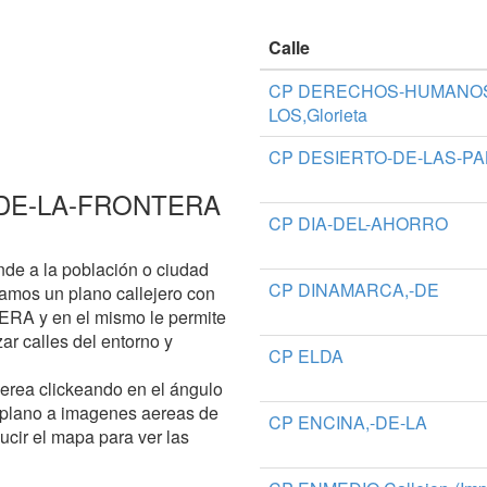
Calle
CP DERECHOS-HUMANOS
LOS,Glorieta
CP DESIERTO-DE-LAS-P
NA-DE-LA-FRONTERA
CP DIA-DEL-AHORRO
de a la población o ciudad
CP DINAMARCA,-DE
amos un plano callejero con
RA y en el mismo le permite
zar calles del entorno y
CP ELDA
aerea clickeando en el ángulo
 plano a imagenes aereas de
CP ENCINA,-DE-LA
ucir el mapa para ver las