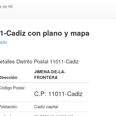
a de Mi
1-Cadiz con plano y mapa
adiz
etalles Distrito Postal 11011-Cadiz
JIMENA-DE-LA-
Dirección
FRONTERA
Código Postal
C.P: 11011-Cadiz
Población
Cadiz capital