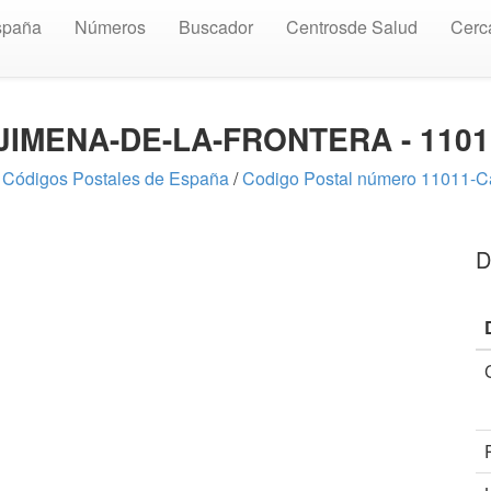
spaña
Números
Buscador
Centrosde Salud
Cerc
le JIMENA-DE-LA-FRONTERA - 1101
:
Códigos Postales de España
/
Codigo Postal número 11011-C
D