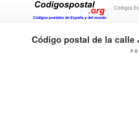
Códigos E
Código postal de la cal
Ir a