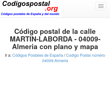
Togg
navig
Código postal de la calle
MARTIN-LABORDA - 04009-
Almeria con plano y mapa
Ir a:
Códigos Postales de España
/
Codigo Postal número
04009-Almeria