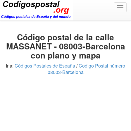
Togg
navig
Código postal de la calle
MASSANET - 08003-Barcelona
con plano y mapa
Ir a:
Códigos Postales de España
/
Codigo Postal número
08003-Barcelona