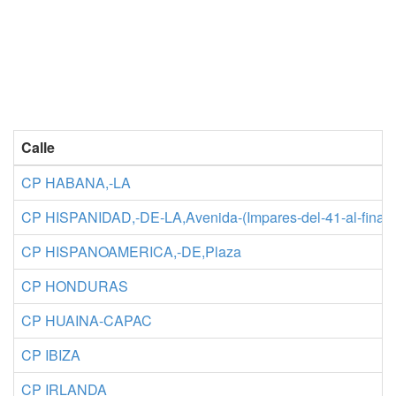
Calle
CP HABANA,-LA
CP HISPANIDAD,-DE-LA,Avenida-(Impares-del-41-al-final
CP HISPANOAMERICA,-DE,Plaza
CP HONDURAS
CP HUAINA-CAPAC
CP IBIZA
CP IRLANDA