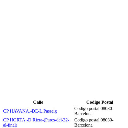
Calle
Codigo Postal
Codigo postal 08030-
CP HAVANA,-DE-L,Passeig
Barcelona
CP HORTA,-D,Riera-(Pares-del-32-
Codigo postal 08030-
al-final)
Barcelona