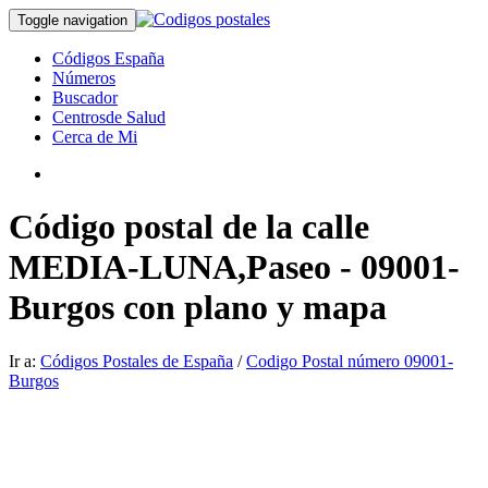
Toggle navigation
Códigos España
Números
Buscador
Centrosde Salud
Cerca de Mi
Código postal de la calle
MEDIA-LUNA,Paseo - 09001-
Burgos con plano y mapa
Ir a:
Códigos Postales de España
/
Codigo Postal número 09001-
Burgos