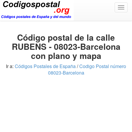
Togg
navig
Código postal de la calle
RUBENS - 08023-Barcelona
con plano y mapa
Ir a:
Códigos Postales de España
/
Codigo Postal número
08023-Barcelona