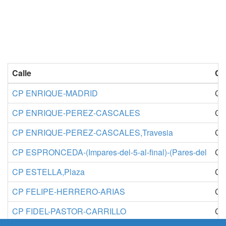
Calle
Co
CP ENRIQUE-MADRID
Co
CP ENRIQUE-PEREZ-CASCALES
Co
CP ENRIQUE-PEREZ-CASCALES,Travesia
Co
CP ESPRONCEDA-(Impares-del-5-al-final)-(Pares-del
Co
CP ESTELLA,Plaza
Co
CP FELIPE-HERRERO-ARIAS
Co
CP FIDEL-PASTOR-CARRILLO
Co