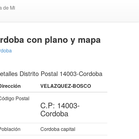
a de Mi
rdoba con plano y mapa
rdoba
etalles Distrito Postal 14003-Cordoba
Dirección
VELAZQUEZ-BOSCO
Código Postal
C.P: 14003-
Cordoba
Población
Cordoba capital