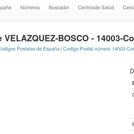
spaña
Números
Buscador
Centrosde Salud
Cerc
alle VELAZQUEZ-BOSCO - 14003-Co
ódigos Postales de España
/
Codigo Postal número 14003-Co
D