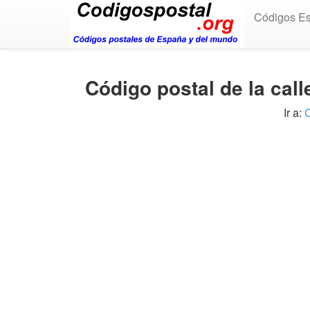
Códigos E
Código postal de la c
Ir a:
C