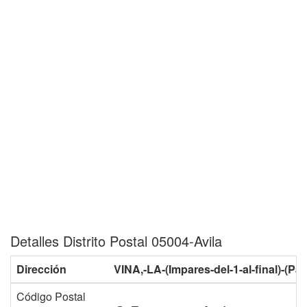
Detalles Distrito Postal 05004-Avila
Dirección
VINA,-LA-(Impares-del-1-al-final)-(Par
Código Postal