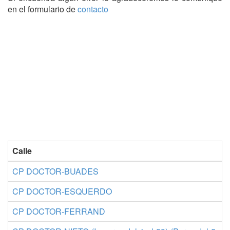
en el formulario de
contacto
Calle
C
CP DOCTOR-BUADES
C
CP DOCTOR-ESQUERDO
C
CP DOCTOR-FERRAND
C