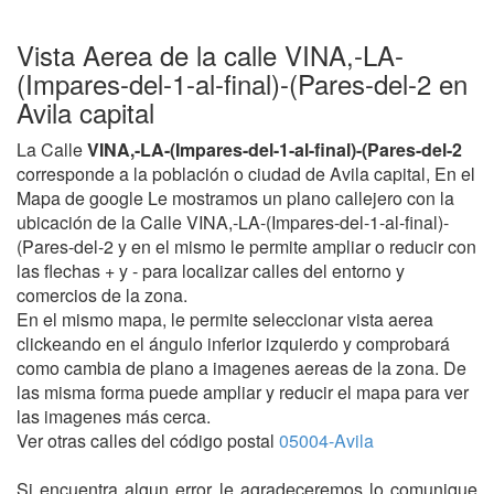
Vista Aerea de la calle VINA,-LA-
(Impares-del-1-al-final)-(Pares-del-2 en
Avila capital
La Calle
VINA,-LA-(Impares-del-1-al-final)-(Pares-del-2
corresponde a la población o ciudad de Avila capital, En el
Mapa de google Le mostramos un plano callejero con la
ubicación de la Calle VINA,-LA-(Impares-del-1-al-final)-
(Pares-del-2 y en el mismo le permite ampliar o reducir con
las flechas + y - para localizar calles del entorno y
comercios de la zona.
En el mismo mapa, le permite seleccionar vista aerea
clickeando en el ángulo inferior izquierdo y comprobará
como cambia de plano a imagenes aereas de la zona. De
las misma forma puede ampliar y reducir el mapa para ver
las imagenes más cerca.
Ver otras calles del código postal
05004-Avila
Si encuentra algun error le agradeceremos lo comunique