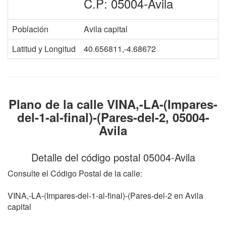
C.P: 05004-Avila
Población
Avila capital
Latitud y Longitud
40.656811,-4.68672
Plano de la calle VINA,-LA-(Impares-
del-1-al-final)-(Pares-del-2, 05004-
Avila
Detalle del código postal 05004-Avila
Consulte el Código Postal de la calle:
VINA,-LA-(Impares-del-1-al-final)-(Pares-del-2 en Avila
capital