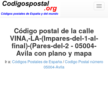
Togg
navig
Código postal de la calle
VINA,-LA-(Impares-del-1-al-
final)-(Pares-del-2 - 05004-
Avila con plano y mapa
Ir a:
Códigos Postales de España
/
Codigo Postal número
05004-Avila