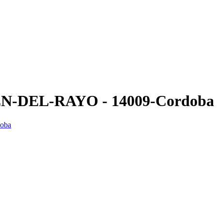
RGEN-DEL-RAYO - 14009-Cordoba 
doba