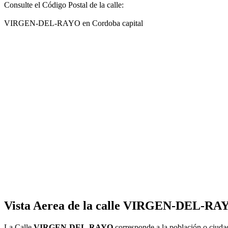
Consulte el Código Postal de la calle:
VIRGEN-DEL-RAYO en Cordoba capital
Vista Aerea de la calle VIRGEN-DEL-RAY
La Calle
VIRGEN-DEL-RAYO
corresponde a la población o ciud