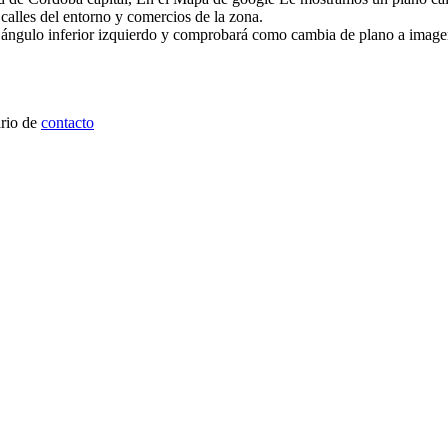
 calles del entorno y comercios de la zona.
l ángulo inferior izquierdo y comprobará como cambia de plano a image
ario de
contacto