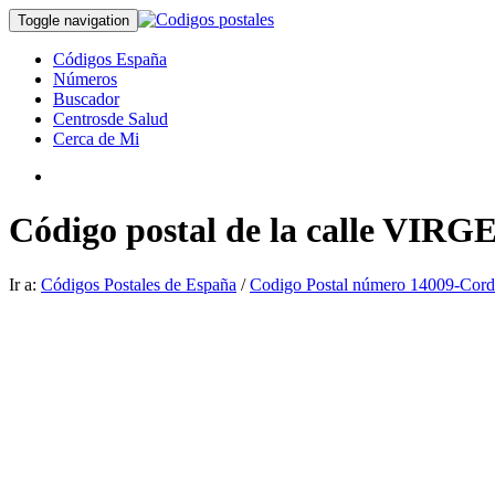
Toggle navigation
Códigos España
Números
Buscador
Centrosde Salud
Cerca de Mi
Código postal de la calle VI
Ir a:
Códigos Postales de España
/
Codigo Postal número 14009-Cor