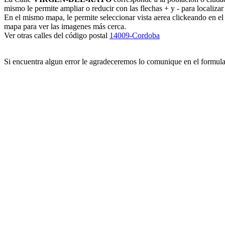
mismo le permite ampliar o reducir con las flechas + y - para localizar
En el mismo mapa, le permite seleccionar vista aerea clickeando en e
mapa para ver las imagenes más cerca.
Ver otras calles del código postal
14009-Cordoba
Si encuentra algun error le agradeceremos lo comunique en el formul