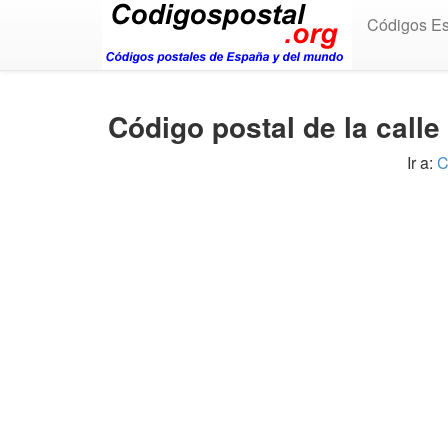
Códigos E
Código postal de la call
Ir a:
C