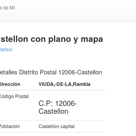
a de Mi
astellon con plano y mapa
tellon
etalles Distrito Postal 12006-Castellon
Dirección
VIUDA,-DE-LA,Rambla
Código Postal
C.P: 12006-
Castellon
Población
Castellon capital