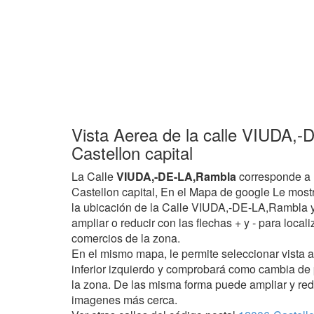
Vista Aerea de la calle VIUDA,
Castellon capital
La Calle
VIUDA,-DE-LA,Rambla
corresponde a 
Castellon capital, En el Mapa de google Le most
la ubicación de la Calle VIUDA,-DE-LA,Rambla y
ampliar o reducir con las flechas + y - para locali
comercios de la zona.
En el mismo mapa, le permite seleccionar vista 
inferior izquierdo y comprobará como cambia de
la zona. De las misma forma puede ampliar y red
imagenes más cerca.