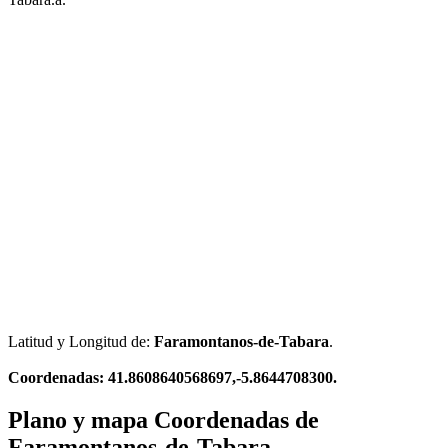
Latitud y Longitud de:
Faramontanos-de-Tabara
.
Coordenadas: 41.8608640568697,-5.8644708300.
Plano y mapa Coordenadas de
Faramontanos-de-Tabara