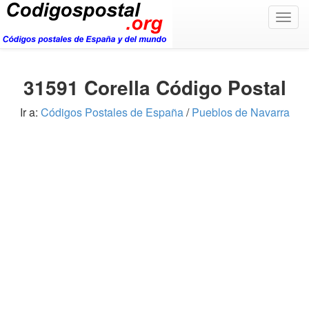
Togg
navig
31591 Corella Código Postal
Ir a:
Códigos Postales de España
/
Pueblos de Navarra