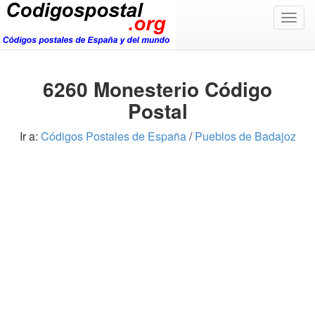
Togg
navig
6260 Monesterio Código
Postal
Ir a:
Códigos Postales de España
/
Pueblos de Badajoz