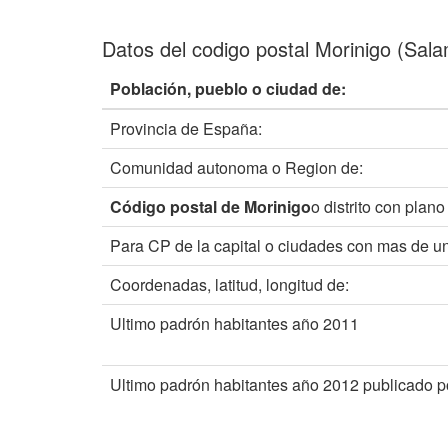
Datos del codigo postal Morinigo (Sal
Población, pueblo o ciudad de:
Provincia de España:
Comunidad autonoma o Region de:
Código postal de Morinigo
o distrito con plano
Para CP de la capital o ciudades con mas de un
Coordenadas, latitud, longitud de:
Ultimo padrón habitantes año 2011
Ultimo padrón habitantes año 2012 publicado p