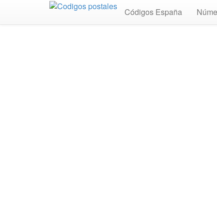
Códigos España
Núme