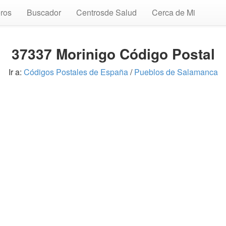
ros
Buscador
Centrosde Salud
Cerca de Mi
37337 Morinigo Código Postal
Ir a:
Códigos Postales de España
/
Pueblos de Salamanca