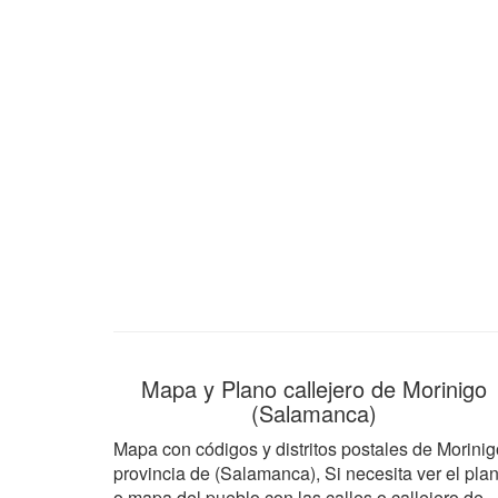
Mapa y Plano callejero de Morinigo
(Salamanca)
Mapa con códigos y distritos postales de Morinig
provincia de (Salamanca), Si necesita ver el pla
o mapa del pueblo con las calles o callejero de