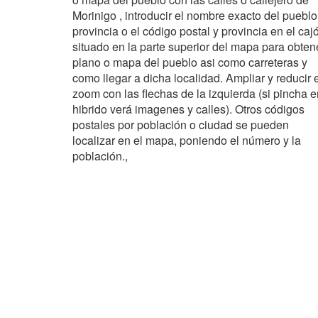
Morinigo , introducir el nombre exacto del pueblo
provincia o el código postal y provincia en el caj
situado en la parte superior del mapa para obten
plano o mapa del pueblo asi como carreteras y
como llegar a dicha localidad. Ampliar y reducir 
zoom con las flechas de la izquierda (si pincha e
hibrido verá imagenes y calles). Otros códigos
postales por población o ciudad se pueden
localizar en el mapa, poniendo el número y la
población.,