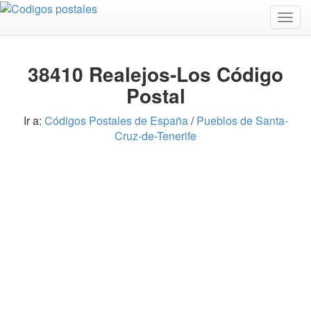
Togg
navig
38410 Realejos-Los Código
Postal
Ir a:
Códigos Postales de España
/
Pueblos de Santa-
Cruz-de-Tenerife