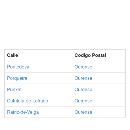
Calle
Codigo Postal
Pontedeva
Ourense
Porqueira
Ourense
Punxin
Ourense
Quintela-de-Leirado
Ourense
Rairiz-de-Veiga
Ourense