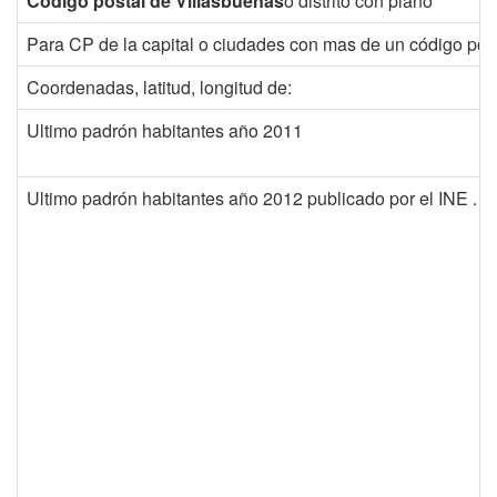
Código postal de Villasbuenas
o distrito con plano
Para CP de la capital o ciudades con mas de un código post
Coordenadas, latitud, longitud de:
Ultimo padrón habitantes año 2011
Ultimo padrón habitantes año 2012 publicado por el INE . 