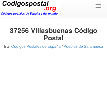
Togg
navig
37256 Villasbuenas Código
Postal
Ir a:
Códigos Postales de España
/
Pueblos de Salamanca