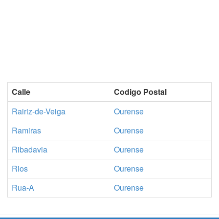
Calle
Codigo Postal
Rairiz-de-Veiga
Ourense
Ramiras
Ourense
Ribadavia
Ourense
Rios
Ourense
Rua-A
Ourense