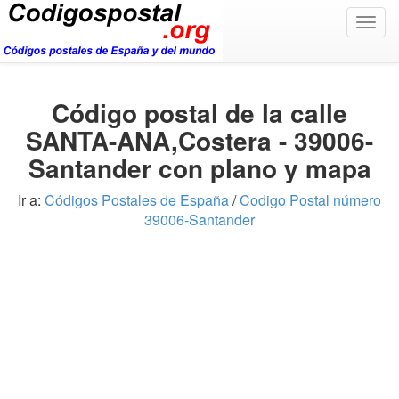
Togg
navig
Código postal de la calle
SANTA-ANA,Costera - 39006-
Santander con plano y mapa
Ir a:
Códigos Postales de España
/
Codigo Postal número
39006-Santander