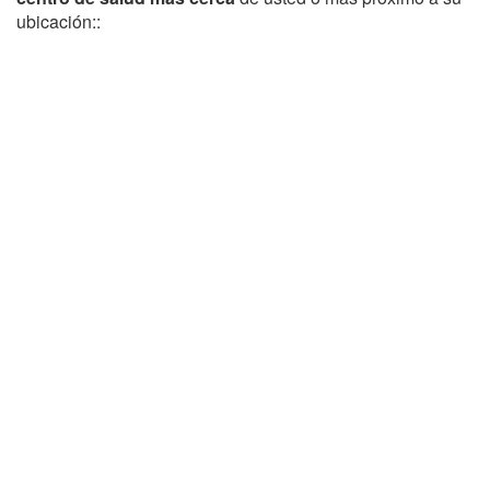
ubicación::