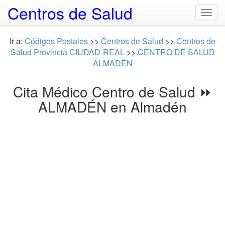
Centros de Salud
Togg
navig
Ir a:
Códigos Postales
>>
Centros de Salud
>>
Centros de
Salud Provincia CIUDAD-REAL
>>
CENTRO DE SALUD
ALMADÉN
Cita Médico Centro de Salud ⏩
ALMADÉN en Almadén