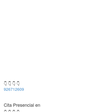
👇 👇 👇 👇
926712609
Cita Presencial en