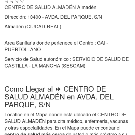
👇 👇 👇 👇
CENTRO DE SALUD ALMADÉN Almadén
Dirección: 13400 - AVDA. DEL PARQUE, S/N
Almadén (CIUDAD-REAL)
Area Sanitaria donde pertenece el Centro : GAI -
PUERTOLLANO
Servicio de Salud autonómico : SERVICIO DE SALUD DE
CASTILLA - LA MANCHA (SESCAM)
Como Llegar al ⏩ CENTRO DE
SALUD ALMADÉN en AVDA. DEL
PARQUE, S/N
Localice en el Mapa donde está ubicado el CENTRO DE
SALUD ALMADÉN para cita médico, enfermería, vacunas
y otras especialidades. En el Mapa puede encontrar el
centro de salud más cerca
de usted o más próximo a su