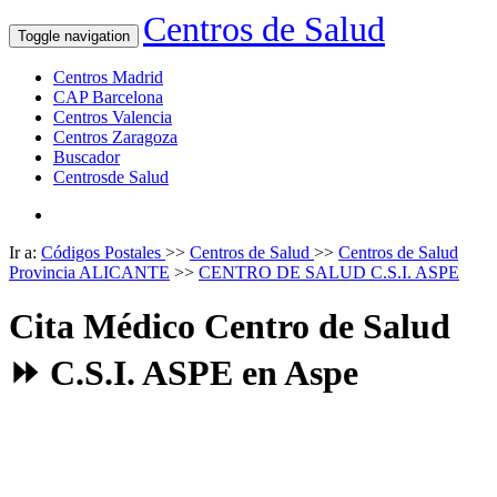
Centros de Salud
Toggle navigation
Centros Madrid
CAP Barcelona
Centros Valencia
Centros Zaragoza
Buscador
Centrosde Salud
Ir a:
Códigos Postales
>>
Centros de Salud
>>
Centros de Salud
Provincia ALICANTE
>>
CENTRO DE SALUD C.S.I. ASPE
Cita Médico Centro de Salud
⏩ C.S.I. ASPE en Aspe