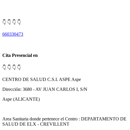
👇 👇 👇 👇
660330473
Cita Presencial en
👇 👇 👇 👇
CENTRO DE SALUD C.S.I. ASPE Aspe
Dirección: 3680 - AV JUAN CARLOS I, S/N
Aspe (ALICANTE)
Area Sanitaria donde pertenece el Centro : DEPARTAMENTO DE
SALUD DE ELX - CREVILLENT