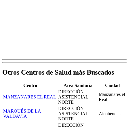
Otros Centros de Salud más Buscados
Centro
Area Sanitaria
Ciudad
DIRECCIÓN
Manzanares el
MANZANARES EL REAL
ASISTENCIAL
Real
NORTE
DIRECCIÓN
MARQUÉS DE LA
ASISTENCIAL
Alcobendas
VALDAVIA
NORTE
DIRECCIÓN