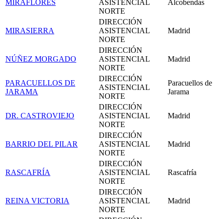
MIRAFLORES
ASISTENCIAL
Alcobendas
NORTE
DIRECCIÓN
MIRASIERRA
ASISTENCIAL
Madrid
NORTE
DIRECCIÓN
NÚÑEZ MORGADO
ASISTENCIAL
Madrid
NORTE
DIRECCIÓN
PARACUELLOS DE
Paracuellos de
ASISTENCIAL
JARAMA
Jarama
NORTE
DIRECCIÓN
DR. CASTROVIEJO
ASISTENCIAL
Madrid
NORTE
DIRECCIÓN
BARRIO DEL PILAR
ASISTENCIAL
Madrid
NORTE
DIRECCIÓN
RASCAFRÍA
ASISTENCIAL
Rascafría
NORTE
DIRECCIÓN
REINA VICTORIA
ASISTENCIAL
Madrid
NORTE