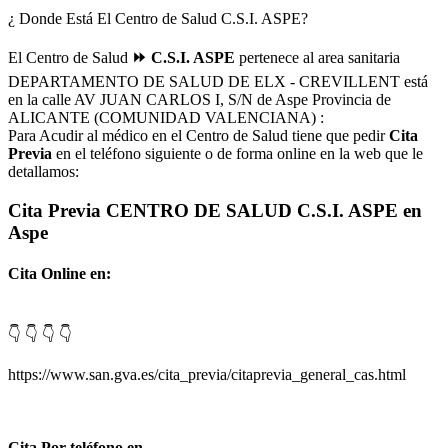
¿ Donde Está El Centro de Salud C.S.I. ASPE?
El Centro de Salud
⏩ C.S.I. ASPE
pertenece al area sanitaria
DEPARTAMENTO DE SALUD DE ELX - CREVILLENT está
en la calle AV JUAN CARLOS I, S/N de Aspe Provincia de
ALICANTE (COMUNIDAD VALENCIANA) :
Para Acudir al médico en el Centro de Salud tiene que pedir
Cita
Previa
en el teléfono siguiente o de forma online en la web que le
detallamos:
Cita Previa CENTRO DE SALUD C.S.I. ASPE en
Aspe
Cita Online en:
👇 👇 👇 👇
https://www.san.gva.es/cita_previa/citaprevia_general_cas.html
Cita Por teléfono en