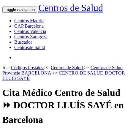
Centros de Salud
Toggle navigation
Centros Madrid
CAP Barcelona
Centros Valencia
Centros Zaragoza
Buscador
Centrosde Salud
Ir a:
Códigos Postales
>>
Centros de Salud
>>
Centros de Salud
Provincia BARCELONA
>>
CENTRO DE SALUD DOCTOR
LLUÍS SAYÉ
Cita Médico Centro de Salud
⏩ DOCTOR LLUÍS SAYÉ en
Barcelona