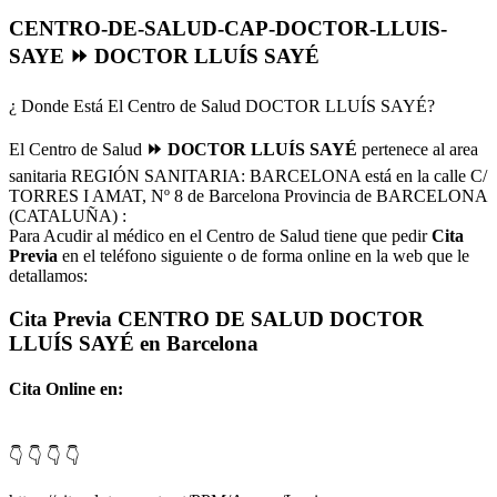
CENTRO-DE-SALUD-CAP-DOCTOR-LLUIS-
SAYE ⏩ DOCTOR LLUÍS SAYÉ
¿ Donde Está El Centro de Salud DOCTOR LLUÍS SAYÉ?
El Centro de Salud
⏩ DOCTOR LLUÍS SAYÉ
pertenece al area
sanitaria REGIÓN SANITARIA: BARCELONA está en la calle C/
TORRES I AMAT, Nº 8 de Barcelona Provincia de BARCELONA
(CATALUÑA) :
Para Acudir al médico en el Centro de Salud tiene que pedir
Cita
Previa
en el teléfono siguiente o de forma online en la web que le
detallamos:
Cita Previa CENTRO DE SALUD DOCTOR
LLUÍS SAYÉ en Barcelona
Cita Online en:
👇 👇 👇 👇