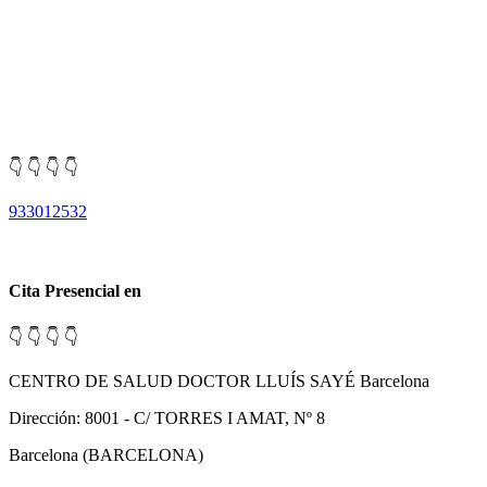
👇 👇 👇 👇
933012532
Cita Presencial en
👇 👇 👇 👇
CENTRO DE SALUD DOCTOR LLUÍS SAYÉ Barcelona
Dirección: 8001 - C/ TORRES I AMAT, Nº 8
Barcelona (BARCELONA)