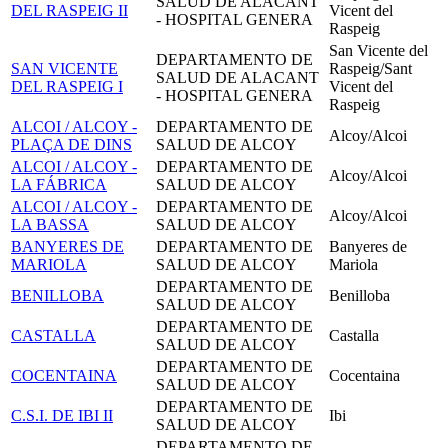
SALUD DE ALACANT
DEL RASPEIG II
Vicent del
- HOSPITAL GENERA
Raspeig
San Vicente del
DEPARTAMENTO DE
SAN VICENTE
Raspeig/Sant
SALUD DE ALACANT
DEL RASPEIG I
Vicent del
- HOSPITAL GENERA
Raspeig
ALCOI / ALCOY -
DEPARTAMENTO DE
Alcoy/Alcoi
PLAÇA DE DINS
SALUD DE ALCOY
ALCOI / ALCOY -
DEPARTAMENTO DE
Alcoy/Alcoi
LA FÁBRICA
SALUD DE ALCOY
ALCOI / ALCOY -
DEPARTAMENTO DE
Alcoy/Alcoi
LA BASSA
SALUD DE ALCOY
BANYERES DE
DEPARTAMENTO DE
Banyeres de
MARIOLA
SALUD DE ALCOY
Mariola
DEPARTAMENTO DE
BENILLOBA
Benilloba
SALUD DE ALCOY
DEPARTAMENTO DE
CASTALLA
Castalla
SALUD DE ALCOY
DEPARTAMENTO DE
COCENTAINA
Cocentaina
SALUD DE ALCOY
DEPARTAMENTO DE
C.S.I. DE IBI II
Ibi
SALUD DE ALCOY
DEPARTAMENTO DE