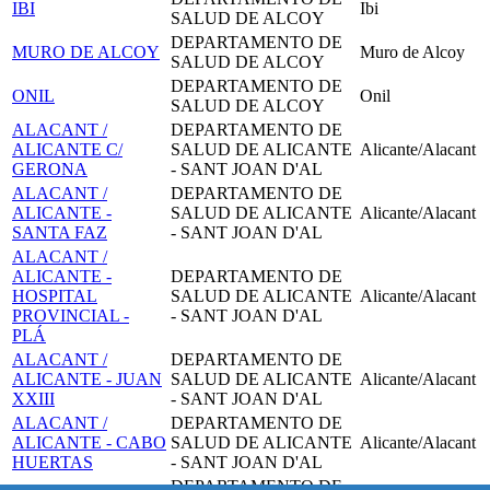
IBI
Ibi
SALUD DE ALCOY
DEPARTAMENTO DE
MURO DE ALCOY
Muro de Alcoy
SALUD DE ALCOY
DEPARTAMENTO DE
ONIL
Onil
SALUD DE ALCOY
ALACANT /
DEPARTAMENTO DE
ALICANTE C/
SALUD DE ALICANTE
Alicante/Alacant
GERONA
- SANT JOAN D'AL
ALACANT /
DEPARTAMENTO DE
ALICANTE -
SALUD DE ALICANTE
Alicante/Alacant
SANTA FAZ
- SANT JOAN D'AL
ALACANT /
ALICANTE -
DEPARTAMENTO DE
HOSPITAL
SALUD DE ALICANTE
Alicante/Alacant
PROVINCIAL -
- SANT JOAN D'AL
PLÁ
ALACANT /
DEPARTAMENTO DE
ALICANTE - JUAN
SALUD DE ALICANTE
Alicante/Alacant
XXIII
- SANT JOAN D'AL
ALACANT /
DEPARTAMENTO DE
ALICANTE - CABO
SALUD DE ALICANTE
Alicante/Alacant
HUERTAS
- SANT JOAN D'AL
DEPARTAMENTO DE