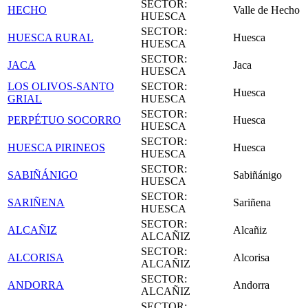
SECTOR:
HECHO
Valle de Hecho
HUESCA
SECTOR:
HUESCA RURAL
Huesca
HUESCA
SECTOR:
JACA
Jaca
HUESCA
LOS OLIVOS-SANTO
SECTOR:
Huesca
GRIAL
HUESCA
SECTOR:
PERPÉTUO SOCORRO
Huesca
HUESCA
SECTOR:
HUESCA PIRINEOS
Huesca
HUESCA
SECTOR:
SABIÑÁNIGO
Sabiñánigo
HUESCA
SECTOR:
SARIÑENA
Sariñena
HUESCA
SECTOR:
ALCAÑIZ
Alcañiz
ALCAÑIZ
SECTOR:
ALCORISA
Alcorisa
ALCAÑIZ
SECTOR:
ANDORRA
Andorra
ALCAÑIZ
SECTOR: