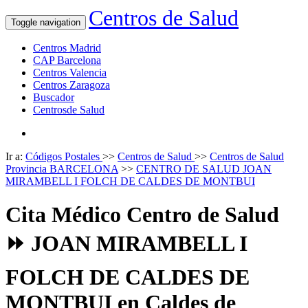
Centros de Salud
Toggle navigation
Centros Madrid
CAP Barcelona
Centros Valencia
Centros Zaragoza
Buscador
Centrosde Salud
Ir a:
Códigos Postales
>>
Centros de Salud
>>
Centros de Salud
Provincia BARCELONA
>>
CENTRO DE SALUD JOAN
MIRAMBELL I FOLCH DE CALDES DE MONTBUI
Cita Médico Centro de Salud
⏩ JOAN MIRAMBELL I
FOLCH DE CALDES DE
MONTBUI en Caldes de