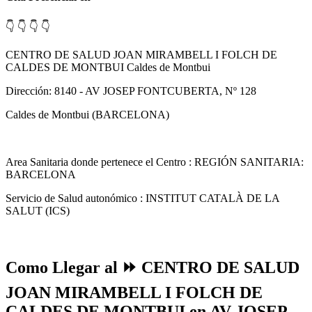
👇 👇 👇 👇
CENTRO DE SALUD JOAN MIRAMBELL I FOLCH DE
CALDES DE MONTBUI Caldes de Montbui
Dirección: 8140 - AV JOSEP FONTCUBERTA, Nº 128
Caldes de Montbui (BARCELONA)
Area Sanitaria donde pertenece el Centro : REGIÓN SANITARIA:
BARCELONA
Servicio de Salud autonómico : INSTITUT CATALÀ DE LA
SALUT (ICS)
Como Llegar al ⏩ CENTRO DE SALUD
JOAN MIRAMBELL I FOLCH DE
CALDES DE MONTBUI en AV JOSEP