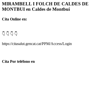
MIRAMBELL I FOLCH DE CALDES DE
MONTBUI en Caldes de Montbui
Cita Online en:
👇 👇 👇 👇
https://citasalut.gencat.cat/PPM/Access/Login
Cita Por teléfono en