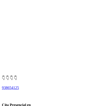
👇 👇 👇 👇
938654125
Cita Presencial en