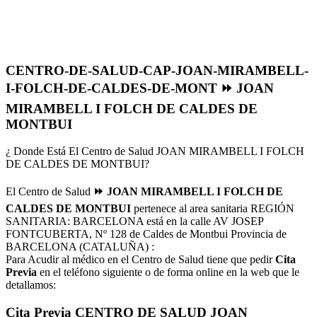
CENTRO-DE-SALUD-CAP-JOAN-MIRAMBELL-
I-FOLCH-DE-CALDES-DE-MONT ⏩ JOAN
MIRAMBELL I FOLCH DE CALDES DE
MONTBUI
¿ Donde Está El Centro de Salud JOAN MIRAMBELL I FOLCH
DE CALDES DE MONTBUI?
El Centro de Salud
⏩ JOAN MIRAMBELL I FOLCH DE
CALDES DE MONTBUI
pertenece al area sanitaria REGIÓN
SANITARIA: BARCELONA está en la calle AV JOSEP
FONTCUBERTA, Nº 128 de Caldes de Montbui Provincia de
BARCELONA (CATALUÑA) :
Para Acudir al médico en el Centro de Salud tiene que pedir
Cita
Previa
en el teléfono siguiente o de forma online en la web que le
detallamos:
Cita Previa CENTRO DE SALUD JOAN