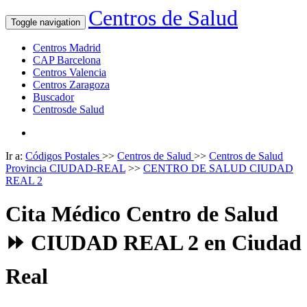
Centros de Salud
Toggle navigation
Centros Madrid
CAP Barcelona
Centros Valencia
Centros Zaragoza
Buscador
Centrosde Salud
Ir a:
Códigos Postales
>>
Centros de Salud
>>
Centros de Salud
Provincia CIUDAD-REAL
>>
CENTRO DE SALUD CIUDAD
REAL 2
Cita Médico Centro de Salud
⏩ CIUDAD REAL 2 en Ciudad
Real