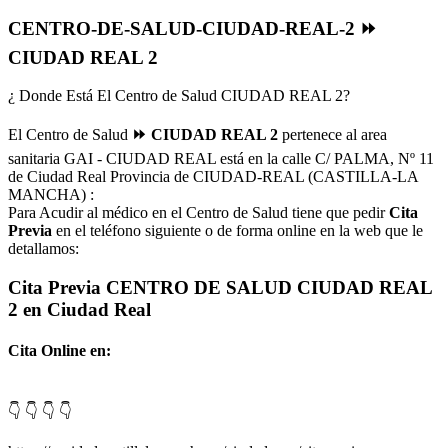
CENTRO-DE-SALUD-CIUDAD-REAL-2 ⏩
CIUDAD REAL 2
¿ Donde Está El Centro de Salud CIUDAD REAL 2?
El Centro de Salud
⏩ CIUDAD REAL 2
pertenece al area
sanitaria GAI - CIUDAD REAL está en la calle C/ PALMA, Nº 11
de Ciudad Real Provincia de CIUDAD-REAL (CASTILLA-LA
MANCHA) :
Para Acudir al médico en el Centro de Salud tiene que pedir
Cita
Previa
en el teléfono siguiente o de forma online en la web que le
detallamos:
Cita Previa CENTRO DE SALUD CIUDAD REAL
2 en Ciudad Real
Cita Online en:
👇 👇 👇 👇