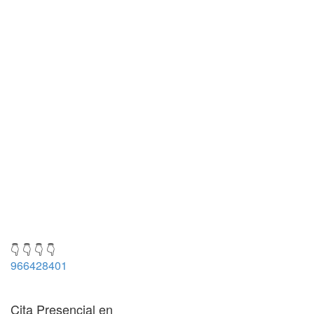
👇 👇 👇 👇
966428401
Cita Presencial en