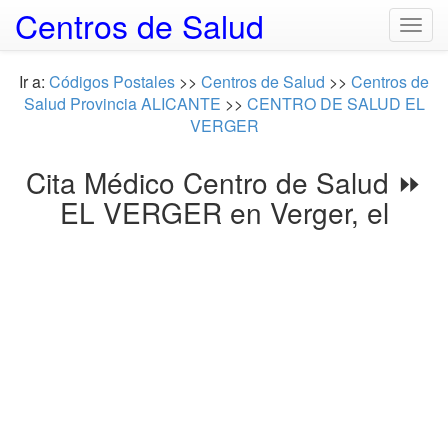
Centros de Salud
Togg
navig
Ir a:
Códigos Postales
>>
Centros de Salud
>>
Centros de
Salud Provincia ALICANTE
>>
CENTRO DE SALUD EL
VERGER
Cita Médico Centro de Salud ⏩
EL VERGER en Verger, el