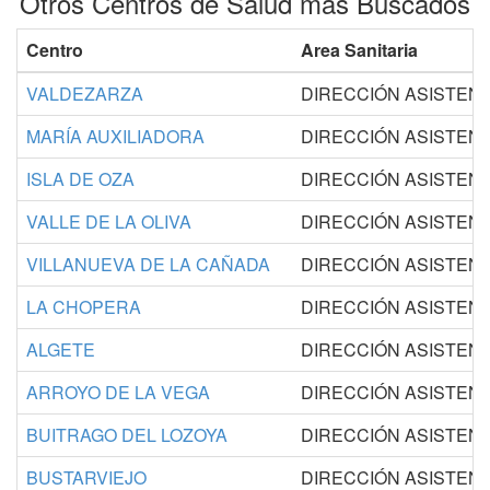
Otros Centros de Salud más Buscados
Centro
Area Sanitaria
VALDEZARZA
DIRECCIÓN ASISTEN
MARÍA AUXILIADORA
DIRECCIÓN ASISTEN
ISLA DE OZA
DIRECCIÓN ASISTEN
VALLE DE LA OLIVA
DIRECCIÓN ASISTEN
VILLANUEVA DE LA CAÑADA
DIRECCIÓN ASISTEN
LA CHOPERA
DIRECCIÓN ASISTEN
ALGETE
DIRECCIÓN ASISTEN
ARROYO DE LA VEGA
DIRECCIÓN ASISTEN
BUITRAGO DEL LOZOYA
DIRECCIÓN ASISTEN
BUSTARVIEJO
DIRECCIÓN ASISTEN