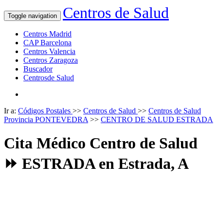
Centros de Salud
Toggle navigation
Centros Madrid
CAP Barcelona
Centros Valencia
Centros Zaragoza
Buscador
Centrosde Salud
Ir a:
Códigos Postales
>>
Centros de Salud
>>
Centros de Salud
Provincia PONTEVEDRA
>>
CENTRO DE SALUD ESTRADA
Cita Médico Centro de Salud
⏩ ESTRADA en Estrada, A