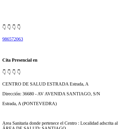
👇 👇 👇 👇
986572063
Cita Presencial en
👇 👇 👇 👇
CENTRO DE SALUD ESTRADA Estrada, A
Dirección: 36680 - AV AVENIDA SANTIAGO, S/N
Estrada, A (PONTEVEDRA)
Area Sanitaria donde pertenece el Centro : Localidad adscrita al
ÁREA DE SALUD: SANTIAGO