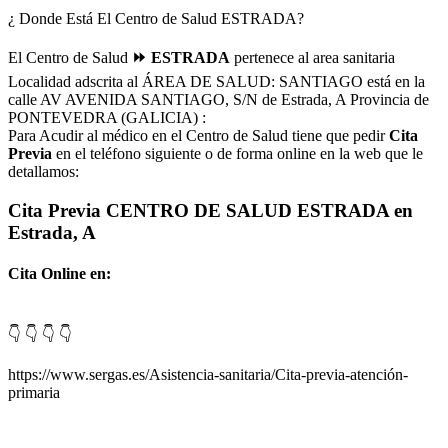
¿ Donde Está El Centro de Salud ESTRADA?
El Centro de Salud
⏩ ESTRADA
pertenece al area sanitaria
Localidad adscrita al ÁREA DE SALUD: SANTIAGO está en la
calle AV AVENIDA SANTIAGO, S/N de Estrada, A Provincia de
PONTEVEDRA (GALICIA) :
Para Acudir al médico en el Centro de Salud tiene que pedir
Cita
Previa
en el teléfono siguiente o de forma online en la web que le
detallamos:
Cita Previa CENTRO DE SALUD ESTRADA en
Estrada, A
Cita Online en:
👇 👇 👇 👇
https://www.sergas.es/Asistencia-sanitaria/Cita-previa-atención-
primaria