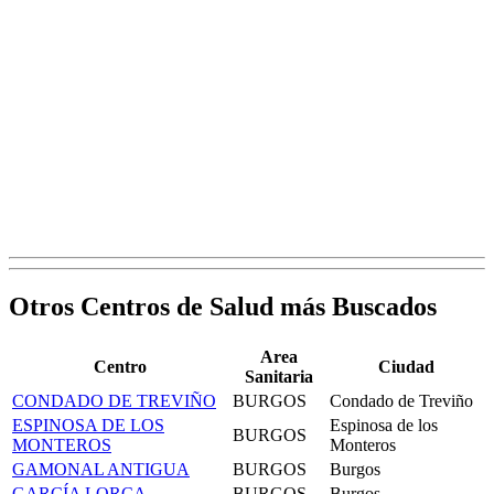
Otros Centros de Salud más Buscados
Area
Centro
Ciudad
Sanitaria
CONDADO DE TREVIÑO
BURGOS
Condado de Treviño
ESPINOSA DE LOS
Espinosa de los
BURGOS
MONTEROS
Monteros
GAMONAL ANTIGUA
BURGOS
Burgos
GARCÍA LORCA
BURGOS
Burgos