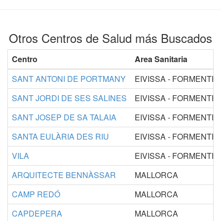
Otros Centros de Salud más Buscados
Centro
Area Sanitaria
SANT ANTONI DE PORTMANY
EIVISSA - FORMENTE
SANT JORDI DE SES SALINES
EIVISSA - FORMENTE
SANT JOSEP DE SA TALAIA
EIVISSA - FORMENTE
SANTA EULÀRIA DES RIU
EIVISSA - FORMENTE
VILA
EIVISSA - FORMENTE
ARQUITECTE BENNÀSSAR
MALLORCA
CAMP REDÓ
MALLORCA
CAPDEPERA
MALLORCA