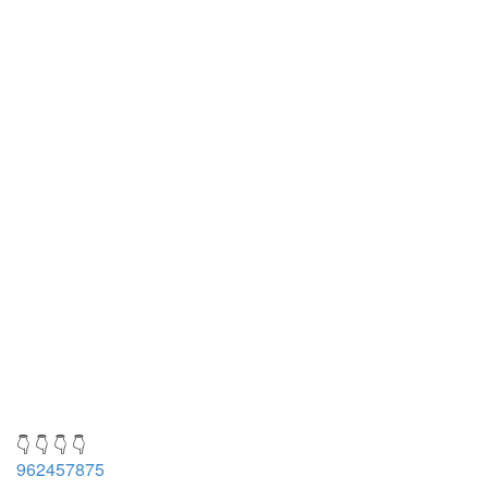
👇 👇 👇 👇
962457875