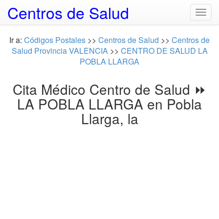
Centros de Salud
Togg
navig
Ir a:
Códigos Postales
>>
Centros de Salud
>>
Centros de
Salud Provincia VALENCIA
>>
CENTRO DE SALUD LA
POBLA LLARGA
Cita Médico Centro de Salud ⏩
LA POBLA LLARGA en Pobla
Llarga, la