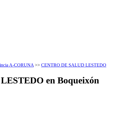
ovincia A-CORUNA
>>
CENTRO DE SALUD LESTEDO
 ⏩ LESTEDO en Boqueixón