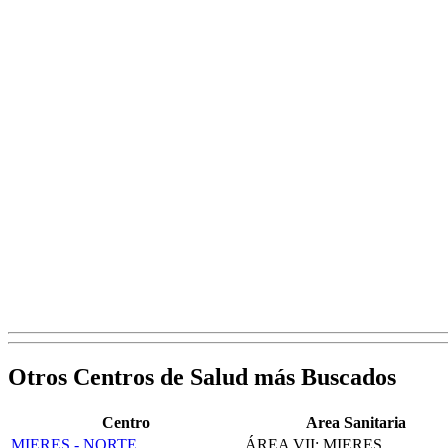
Otros Centros de Salud más Buscados
Centro
Area Sanitaria
MIERES - NORTE
ÁREA VII: MIERES