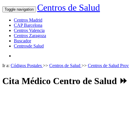
Centros de Salud
Toggle navigation
Centros Madrid
CAP Barcelona
Centros Valencia
Centros Zaragoza
Buscador
Centrosde Salud
Ir a:
Códigos Postales
>>
Centros de Salud
>>
Centros de Salud Pr
Cita Médico Centro de Salud