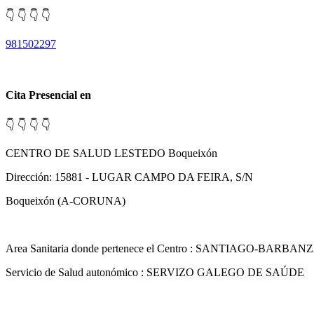
👇 👇 👇 👇
981502297
Cita Presencial en
👇 👇 👇 👇
CENTRO DE SALUD LESTEDO Boqueixón
Dirección: 15881 - LUGAR CAMPO DA FEIRA, S/N
Boqueixón (A-CORUNA)
Area Sanitaria donde pertenece el Centro : SANTIAGO-BARBAN
Servicio de Salud autonómico : SERVIZO GALEGO DE SAÚDE