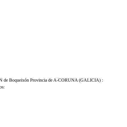
N de Boqueixón Provincia de A-CORUNA (GALICIA) :
os: