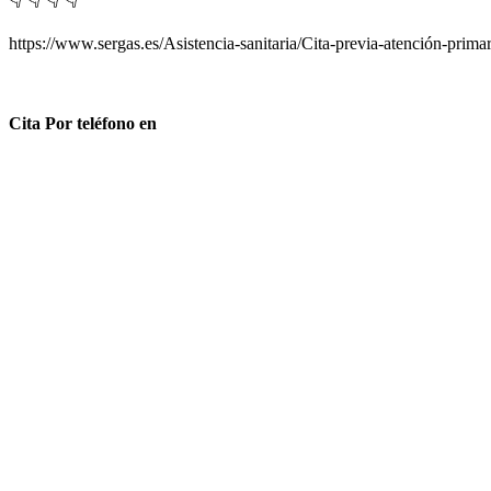
https://www.sergas.es/Asistencia-sanitaria/Cita-previa-atención-primar
Cita Por teléfono en