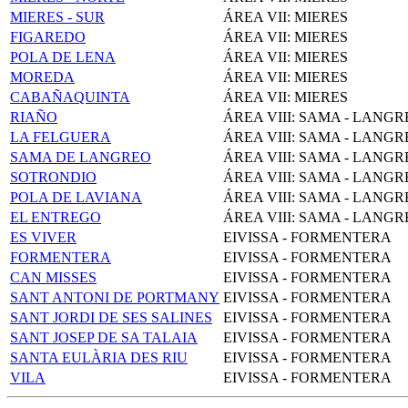
MIERES - SUR
ÁREA VII: MIERES
FIGAREDO
ÁREA VII: MIERES
POLA DE LENA
ÁREA VII: MIERES
MOREDA
ÁREA VII: MIERES
CABAÑAQUINTA
ÁREA VII: MIERES
RIAÑO
ÁREA VIII: SAMA - LANG
LA FELGUERA
ÁREA VIII: SAMA - LANG
SAMA DE LANGREO
ÁREA VIII: SAMA - LANG
SOTRONDIO
ÁREA VIII: SAMA - LANG
POLA DE LAVIANA
ÁREA VIII: SAMA - LANG
EL ENTREGO
ÁREA VIII: SAMA - LANG
ES VIVER
EIVISSA - FORMENTERA
FORMENTERA
EIVISSA - FORMENTERA
CAN MISSES
EIVISSA - FORMENTERA
SANT ANTONI DE PORTMANY
EIVISSA - FORMENTERA
SANT JORDI DE SES SALINES
EIVISSA - FORMENTERA
SANT JOSEP DE SA TALAIA
EIVISSA - FORMENTERA
SANTA EULÀRIA DES RIU
EIVISSA - FORMENTERA
VILA
EIVISSA - FORMENTERA