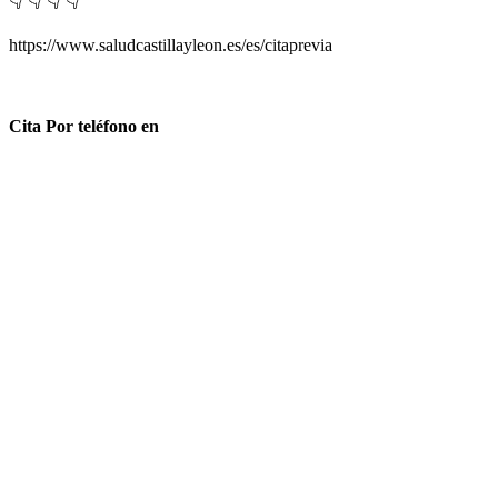
👇 👇 👇 👇
https://www.saludcastillayleon.es/es/citaprevia
Cita Por teléfono en