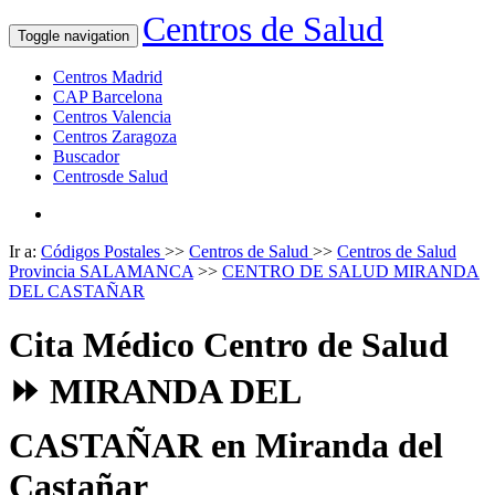
Centros de Salud
Toggle navigation
Centros Madrid
CAP Barcelona
Centros Valencia
Centros Zaragoza
Buscador
Centrosde Salud
Ir a:
Códigos Postales
>>
Centros de Salud
>>
Centros de Salud
Provincia SALAMANCA
>>
CENTRO DE SALUD MIRANDA
DEL CASTAÑAR
Cita Médico Centro de Salud
⏩ MIRANDA DEL
CASTAÑAR en Miranda del
Castañar