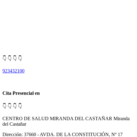
👇 👇 👇 👇
923432100
Cita Presencial en
👇 👇 👇 👇
CENTRO DE SALUD MIRANDA DEL CASTAÑAR Miranda
del Castañar
Dirección: 37660 - AVDA. DE LA CONSTITUCIÓN, Nº 17