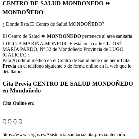
CENTRO-DE-SALUD-MONDONEDO ⏩
MONDOÑEDO
¿ Donde Está El Centro de Salud MONDOÑEDO?
El Centro de Salud
⏩ MONDOÑEDO
pertenece al area sanitaria
LUGO-A MARIÑA-MONFORTE está en la calle CL JOSÉ
MARÍA PARDO, Nº 32 de Mondoñedo Provincia de LUGO
(GALICIA) :
Para Acudir al médico en el Centro de Salud tiene que pedir
Cita
Previa
en el teléfono siguiente o de forma online en la web que le
detallamos:
Cita Previa CENTRO DE SALUD MONDOÑEDO
en Mondoñedo
Cita Online en:
👇 👇 👇 👇
https://www.sergas.es/Asistencia-sanitaria/Cita-previa-atención-