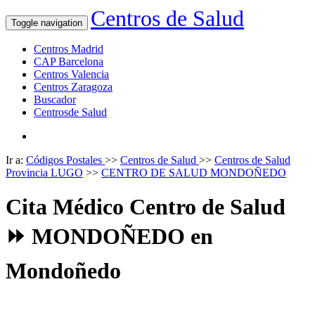
Centros de Salud
Toggle navigation
Centros Madrid
CAP Barcelona
Centros Valencia
Centros Zaragoza
Buscador
Centrosde Salud
Ir a:
Códigos Postales
>>
Centros de Salud
>>
Centros de Salud
Provincia LUGO
>>
CENTRO DE SALUD MONDOÑEDO
Cita Médico Centro de Salud
⏩ MONDOÑEDO en
Mondoñedo