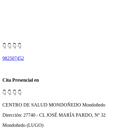
👇 👇 👇 👇
982507452
Cita Presencial en
👇 👇 👇 👇
CENTRO DE SALUD MONDOÑEDO Mondoñedo
Dirección: 27740 - CL JOSÉ MARÍA PARDO, Nº 32
Mondoñedo (LUGO)