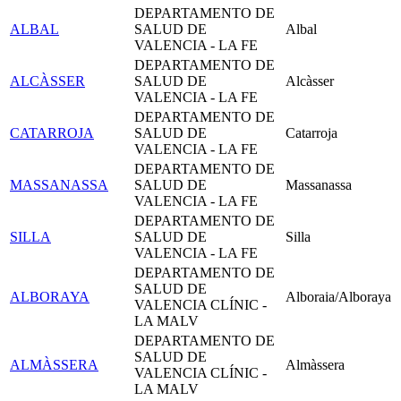
DEPARTAMENTO DE
ALBAL
SALUD DE
Albal
VALENCIA - LA FE
DEPARTAMENTO DE
ALCÀSSER
SALUD DE
Alcàsser
VALENCIA - LA FE
DEPARTAMENTO DE
CATARROJA
SALUD DE
Catarroja
VALENCIA - LA FE
DEPARTAMENTO DE
MASSANASSA
SALUD DE
Massanassa
VALENCIA - LA FE
DEPARTAMENTO DE
SILLA
SALUD DE
Silla
VALENCIA - LA FE
DEPARTAMENTO DE
SALUD DE
ALBORAYA
Alboraia/Alboraya
VALENCIA CLÍNIC -
LA MALV
DEPARTAMENTO DE
SALUD DE
ALMÀSSERA
Almàssera
VALENCIA CLÍNIC -
LA MALV