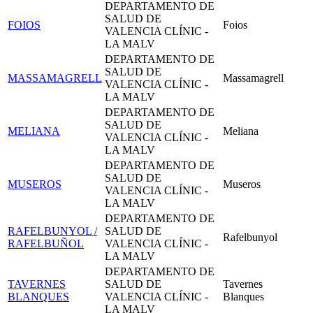
DEPARTAMENTO DE
SALUD DE
FOIOS
Foios
VALENCIA CLÍNIC -
LA MALV
DEPARTAMENTO DE
SALUD DE
MASSAMAGRELL
Massamagrell
VALENCIA CLÍNIC -
LA MALV
DEPARTAMENTO DE
SALUD DE
MELIANA
Meliana
VALENCIA CLÍNIC -
LA MALV
DEPARTAMENTO DE
SALUD DE
MUSEROS
Museros
VALENCIA CLÍNIC -
LA MALV
DEPARTAMENTO DE
RAFELBUNYOL /
SALUD DE
Rafelbunyol
RAFELBUÑOL
VALENCIA CLÍNIC -
LA MALV
DEPARTAMENTO DE
TAVERNES
SALUD DE
Tavernes
BLANQUES
VALENCIA CLÍNIC -
Blanques
LA MALV