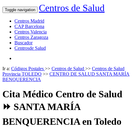
Centros de Salud
Toggle navigation
Centros Madrid
CAP Barcelona
Centros Valencia
Centros Zaragoza
Buscador
Centrosde Salud
Ir a:
Códigos Postales
>>
Centros de Salud
>>
Centros de Salud
Provincia TOLEDO
>>
CENTRO DE SALUD SANTA MARÍA
BENQUERENCIA
Cita Médico Centro de Salud
⏩ SANTA MARÍA
BENQUERENCIA en Toledo