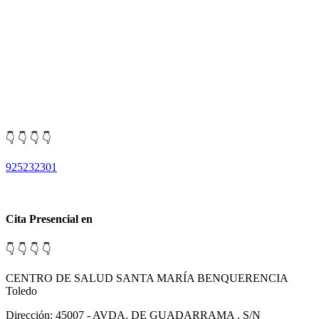
👇 👇 👇 👇
925232301
Cita Presencial en
👇 👇 👇 👇
CENTRO DE SALUD SANTA MARÍA BENQUERENCIA
Toledo
Dirección: 45007 - AVDA. DE GUADARRAMA , S/N