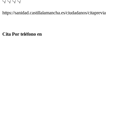
👇 👇 👇 👇
https://sanidad.castillalamancha.es/ciudadanos/citaprevia
Cita Por teléfono en