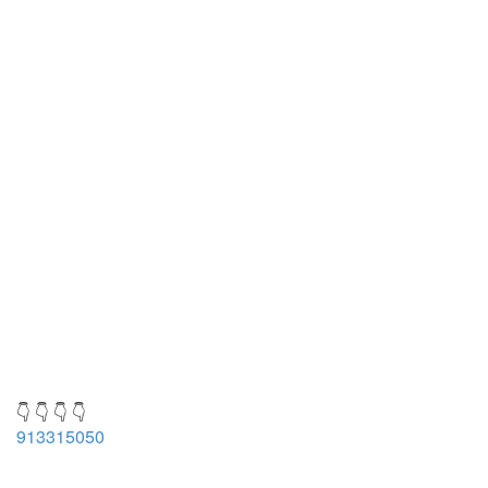
👇 👇 👇 👇
913315050