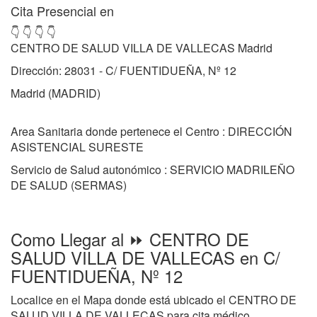
Cita Presencial en
👇 👇 👇 👇
CENTRO DE SALUD VILLA DE VALLECAS Madrid
Dirección: 28031 - C/ FUENTIDUEÑA, Nº 12
Madrid (MADRID)
Area Sanitaria donde pertenece el Centro : DIRECCIÓN
ASISTENCIAL SURESTE
Servicio de Salud autonómico : SERVICIO MADRILEÑO
DE SALUD (SERMAS)
Como Llegar al ⏩ CENTRO DE
SALUD VILLA DE VALLECAS en C/
FUENTIDUEÑA, Nº 12
Localice en el Mapa donde está ubicado el CENTRO DE
SALUD VILLA DE VALLECAS para cita médico,