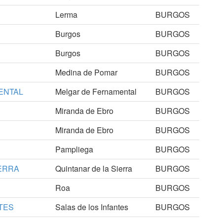
Lerma
BURGOS
Burgos
BURGOS
Burgos
BURGOS
Medina de Pomar
BURGOS
ENTAL
Melgar de Fernamental
BURGOS
Miranda de Ebro
BURGOS
Miranda de Ebro
BURGOS
Pampliega
BURGOS
IERRA
Quintanar de la Sierra
BURGOS
Roa
BURGOS
TES
Salas de los Infantes
BURGOS