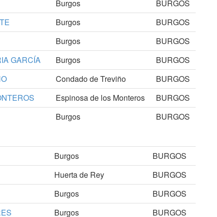
Burgos
BURGOS
TE
Burgos
BURGOS
Burgos
BURGOS
IA GARCÍA
Burgos
BURGOS
ÑO
Condado de Treviño
BURGOS
MONTEROS
Espinosa de los Monteros
BURGOS
Burgos
BURGOS
Burgos
BURGOS
Huerta de Rey
BURGOS
Burgos
BURGOS
RES
Burgos
BURGOS