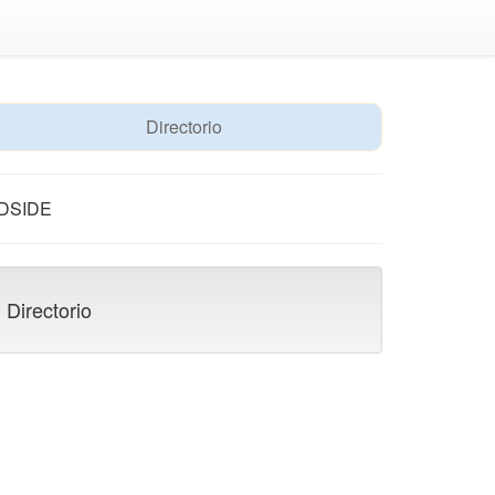
Directorio
DSIDE
Directorio