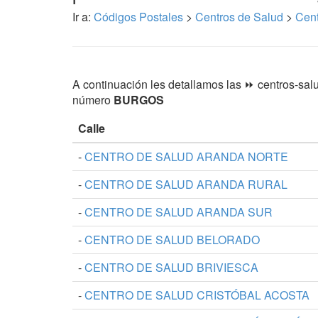
Ir a:
Códigos Postales
>
Centros de Salud
>
Cen
A continuación les detallamos las ⏩ centros-salud
número
BURGOS
Calle
-
CENTRO DE SALUD ARANDA NORTE
-
CENTRO DE SALUD ARANDA RURAL
-
CENTRO DE SALUD ARANDA SUR
-
CENTRO DE SALUD BELORADO
-
CENTRO DE SALUD BRIVIESCA
-
CENTRO DE SALUD CRISTÓBAL ACOSTA