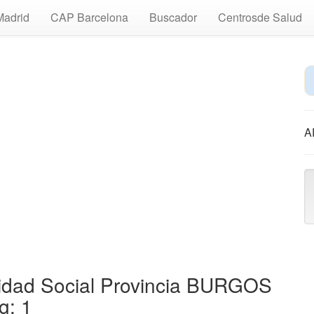
Madrid
CAP Barcelona
Buscador
Centrosde Salud
A
ridad Social Provincia BURGOS
g: 1