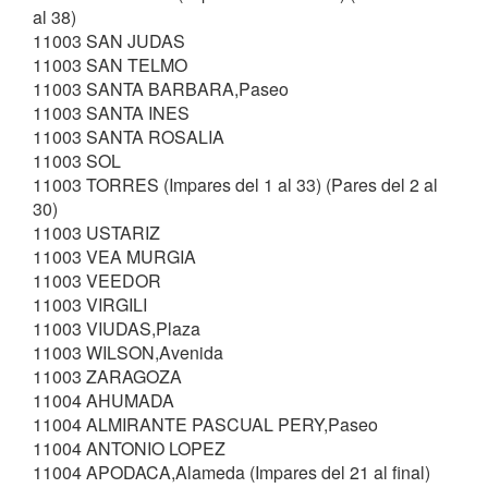
al 38)
11003 SAN JUDAS
11003 SAN TELMO
11003 SANTA BARBARA,Paseo
11003 SANTA INES
11003 SANTA ROSALIA
11003 SOL
11003 TORRES (Impares del 1 al 33) (Pares del 2 al
30)
11003 USTARIZ
11003 VEA MURGIA
11003 VEEDOR
11003 VIRGILI
11003 VIUDAS,Plaza
11003 WILSON,Avenida
11003 ZARAGOZA
11004 AHUMADA
11004 ALMIRANTE PASCUAL PERY,Paseo
11004 ANTONIO LOPEZ
11004 APODACA,Alameda (Impares del 21 al final)