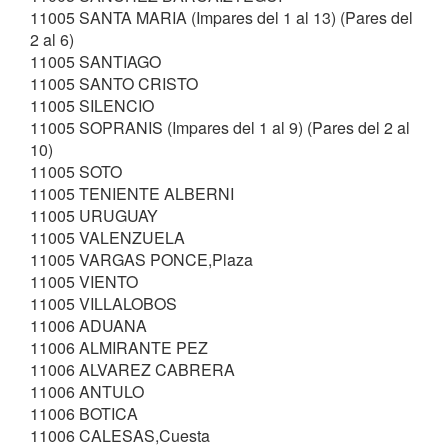
11005 SANTA MARIA (Impares del 1 al 13) (Pares del
2 al 6)
11005 SANTIAGO
11005 SANTO CRISTO
11005 SILENCIO
11005 SOPRANIS (Impares del 1 al 9) (Pares del 2 al
10)
11005 SOTO
11005 TENIENTE ALBERNI
11005 URUGUAY
11005 VALENZUELA
11005 VARGAS PONCE,Plaza
11005 VIENTO
11005 VILLALOBOS
11006 ADUANA
11006 ALMIRANTE PEZ
11006 ALVAREZ CABRERA
11006 ANTULO
11006 BOTICA
11006 CALESAS,Cuesta