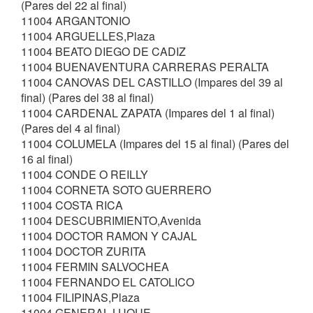
(Pares del 22 al final)
11004 ARGANTONIO
11004 ARGUELLES,Plaza
11004 BEATO DIEGO DE CADIZ
11004 BUENAVENTURA CARRERAS PERALTA
11004 CANOVAS DEL CASTILLO (Impares del 39 al
final) (Pares del 38 al final)
11004 CARDENAL ZAPATA (Impares del 1 al final)
(Pares del 4 al final)
11004 COLUMELA (Impares del 15 al final) (Pares del
16 al final)
11004 CONDE O REILLY
11004 CORNETA SOTO GUERRERO
11004 COSTA RICA
11004 DESCUBRIMIENTO,Avenida
11004 DOCTOR RAMON Y CAJAL
11004 DOCTOR ZURITA
11004 FERMIN SALVOCHEA
11004 FERNANDO EL CATOLICO
11004 FILIPINAS,Plaza
11004 GENERAL LUQUE