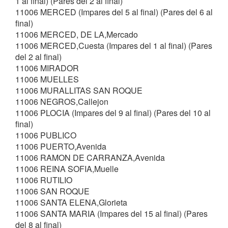
1 al final) (Pares del 2 al final)
11006 MERCED (Impares del 5 al final) (Pares del 6 al
final)
11006 MERCED, DE LA,Mercado
11006 MERCED,Cuesta (Impares del 1 al final) (Pares
del 2 al final)
11006 MIRADOR
11006 MUELLES
11006 MURALLITAS SAN ROQUE
11006 NEGROS,Callejon
11006 PLOCIA (Impares del 9 al final) (Pares del 10 al
final)
11006 PUBLICO
11006 PUERTO,Avenida
11006 RAMON DE CARRANZA,Avenida
11006 REINA SOFIA,Muelle
11006 RUTILIO
11006 SAN ROQUE
11006 SANTA ELENA,Glorieta
11006 SANTA MARIA (Impares del 15 al final) (Pares
del 8 al final)