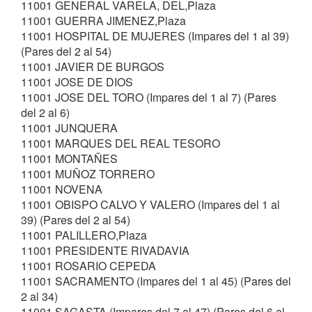
11001 GENERAL VARELA, DEL,Plaza
11001 GUERRA JIMENEZ,Plaza
11001 HOSPITAL DE MUJERES (Impares del 1 al 39)
(Pares del 2 al 54)
11001 JAVIER DE BURGOS
11001 JOSE DE DIOS
11001 JOSE DEL TORO (Impares del 1 al 7) (Pares
del 2 al 6)
11001 JUNQUERA
11001 MARQUES DEL REAL TESORO
11001 MONTAÑES
11001 MUÑOZ TORRERO
11001 NOVENA
11001 OBISPO CALVO Y VALERO (Impares del 1 al
39) (Pares del 2 al 54)
11001 PALILLERO,Plaza
11001 PRESIDENTE RIVADAVIA
11001 ROSARIO CEPEDA
11001 SACRAMENTO (Impares del 1 al 45) (Pares del
2 al 34)
11001 SAGASTA (Impares del 7 al 47) (Pares del 6 al