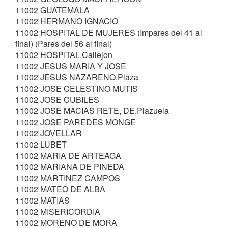
11002 GUATEMALA
11002 HERMANO IGNACIO
11002 HOSPITAL DE MUJERES (Impares del 41 al
final) (Pares del 56 al final)
11002 HOSPITAL,Callejon
11002 JESUS MARIA Y JOSE
11002 JESUS NAZARENO,Plaza
11002 JOSE CELESTINO MUTIS
11002 JOSE CUBILES
11002 JOSE MACIAS RETE, DE,Plazuela
11002 JOSE PAREDES MONGE
11002 JOVELLAR
11002 LUBET
11002 MARIA DE ARTEAGA
11002 MARIANA DE PINEDA
11002 MARTINEZ CAMPOS
11002 MATEO DE ALBA
11002 MATIAS
11002 MISERICORDIA
11002 MORENO DE MORA