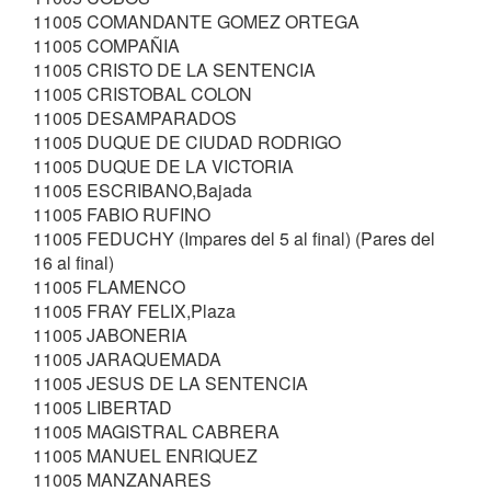
11005 COMANDANTE GOMEZ ORTEGA
11005 COMPAÑIA
11005 CRISTO DE LA SENTENCIA
11005 CRISTOBAL COLON
11005 DESAMPARADOS
11005 DUQUE DE CIUDAD RODRIGO
11005 DUQUE DE LA VICTORIA
11005 ESCRIBANO,Bajada
11005 FABIO RUFINO
11005 FEDUCHY (Impares del 5 al final) (Pares del
16 al final)
11005 FLAMENCO
11005 FRAY FELIX,Plaza
11005 JABONERIA
11005 JARAQUEMADA
11005 JESUS DE LA SENTENCIA
11005 LIBERTAD
11005 MAGISTRAL CABRERA
11005 MANUEL ENRIQUEZ
11005 MANZANARES