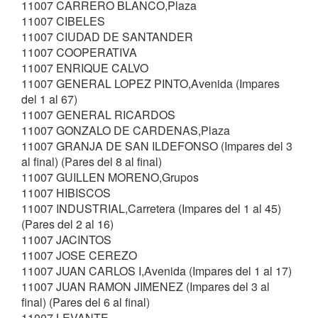
11007 CARRERO BLANCO,Plaza
11007 CIBELES
11007 CIUDAD DE SANTANDER
11007 COOPERATIVA
11007 ENRIQUE CALVO
11007 GENERAL LOPEZ PINTO,Avenida (Impares
del 1 al 67)
11007 GENERAL RICARDOS
11007 GONZALO DE CARDENAS,Plaza
11007 GRANJA DE SAN ILDEFONSO (Impares del 3
al final) (Pares del 8 al final)
11007 GUILLEN MORENO,Grupos
11007 HIBISCOS
11007 INDUSTRIAL,Carretera (Impares del 1 al 45)
(Pares del 2 al 16)
11007 JACINTOS
11007 JOSE CEREZO
11007 JUAN CARLOS I,Avenida (Impares del 1 al 17)
11007 JUAN RAMON JIMENEZ (Impares del 3 al
final) (Pares del 6 al final)
11007 LEVANTE