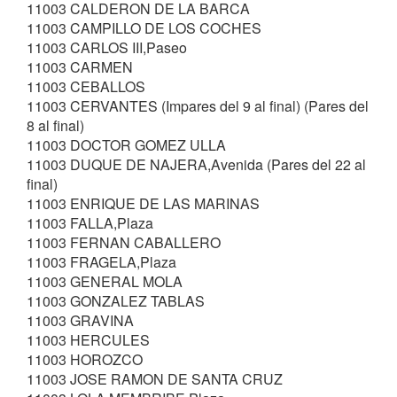
11003 CALDERON DE LA BARCA
11003 CAMPILLO DE LOS COCHES
11003 CARLOS III,Paseo
11003 CARMEN
11003 CEBALLOS
11003 CERVANTES (Impares del 9 al final) (Pares del
8 al final)
11003 DOCTOR GOMEZ ULLA
11003 DUQUE DE NAJERA,Avenida (Pares del 22 al
final)
11003 ENRIQUE DE LAS MARINAS
11003 FALLA,Plaza
11003 FERNAN CABALLERO
11003 FRAGELA,Plaza
11003 GENERAL MOLA
11003 GONZALEZ TABLAS
11003 GRAVINA
11003 HERCULES
11003 HOROZCO
11003 JOSE RAMON DE SANTA CRUZ