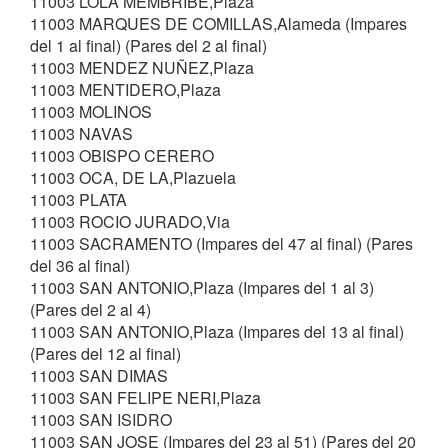
11003 LOLA MEMBRIBE,Plaza
11003 MARQUES DE COMILLAS,Alameda (Impares
del 1 al final) (Pares del 2 al final)
11003 MENDEZ NUÑEZ,Plaza
11003 MENTIDERO,Plaza
11003 MOLINOS
11003 NAVAS
11003 OBISPO CERERO
11003 OCA, DE LA,Plazuela
11003 PLATA
11003 ROCIO JURADO,Via
11003 SACRAMENTO (Impares del 47 al final) (Pares
del 36 al final)
11003 SAN ANTONIO,Plaza (Impares del 1 al 3)
(Pares del 2 al 4)
11003 SAN ANTONIO,Plaza (Impares del 13 al final)
(Pares del 12 al final)
11003 SAN DIMAS
11003 SAN FELIPE NERI,Plaza
11003 SAN ISIDRO
11003 SAN JOSE (Impares del 23 al 51) (Pares del 20