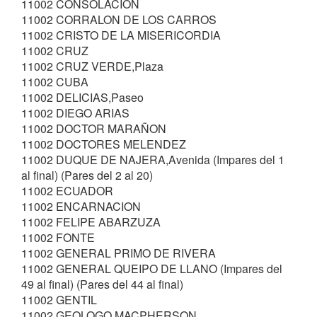
11002 CONSOLACION
11002 CORRALON DE LOS CARROS
11002 CRISTO DE LA MISERICORDIA
11002 CRUZ
11002 CRUZ VERDE,Plaza
11002 CUBA
11002 DELICIAS,Paseo
11002 DIEGO ARIAS
11002 DOCTOR MARAÑON
11002 DOCTORES MELENDEZ
11002 DUQUE DE NAJERA,Avenida (Impares del 1
al final) (Pares del 2 al 20)
11002 ECUADOR
11002 ENCARNACION
11002 FELIPE ABARZUZA
11002 FONTE
11002 GENERAL PRIMO DE RIVERA
11002 GENERAL QUEIPO DE LLANO (Impares del
49 al final) (Pares del 44 al final)
11002 GENTIL
11002 GEOLOGO MACPHERSON