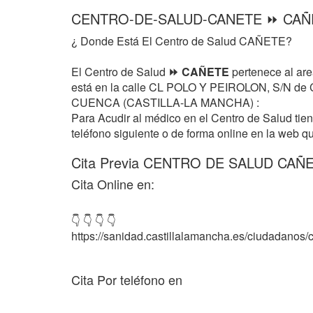
CENTRO-DE-SALUD-CANETE ⏩ CAÑ
¿ Donde Está El Centro de Salud CAÑETE?
El Centro de Salud
⏩ CAÑETE
pertenece al ar
está en la calle CL POLO Y PEIROLON, S/N de 
CUENCA (CASTILLA-LA MANCHA) :
Para Acudir al médico en el Centro de Salud tie
teléfono siguiente o de forma online en la web q
Cita Previa CENTRO DE SALUD CAÑE
Cita Online en:
👇 👇 👇 👇
https://sanidad.castillalamancha.es/ciudadanos/c
Cita Por teléfono en