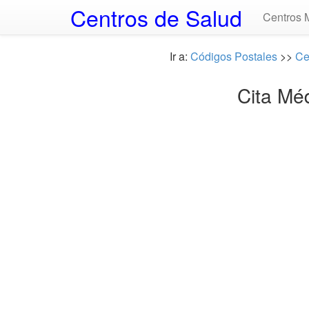
Centros de Salud
Centros 
Ir a:
Códigos Postales
>>
Ce
Cita Mé