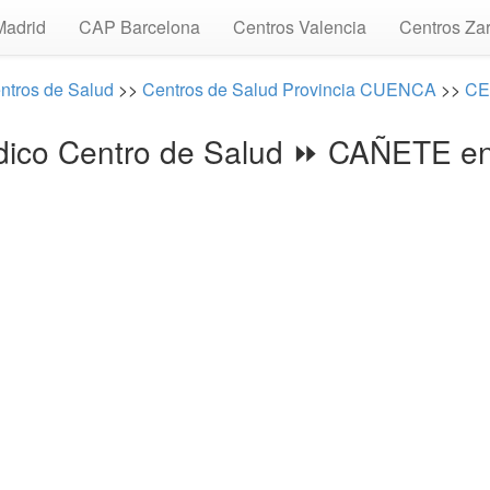
Madrid
CAP Barcelona
Centros Valencia
Centros Za
ntros de Salud
>>
Centros de Salud Provincia CUENCA
>>
CE
dico Centro de Salud ⏩ CAÑETE e