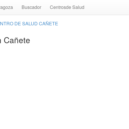
ragoza
Buscador
Centrosde Salud
NTRO DE SALUD CAÑETE
n Cañete