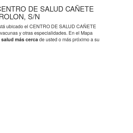
⏩ CENTRO DE SALUD CAÑETE
IROLON, S/N
 está ubicado el CENTRO DE SALUD CAÑETE
, vacunas y otras especialidades. En el Mapa
e salud más cerca
de usted o más próximo a su