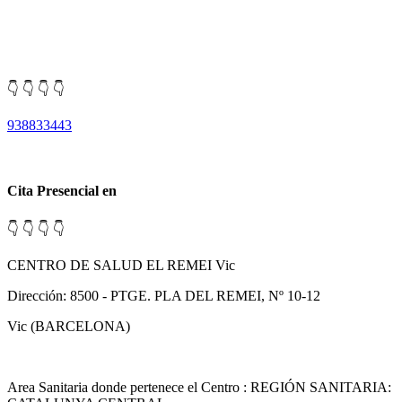
👇 👇 👇 👇
938833443
Cita Presencial en
👇 👇 👇 👇
CENTRO DE SALUD EL REMEI Vic
Dirección: 8500 - PTGE. PLA DEL REMEI, Nº 10-12
Vic (BARCELONA)
Area Sanitaria donde pertenece el Centro : REGIÓN SANITARIA: