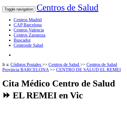
Centros de Salud
Toggle navigation
Centros Madrid
CAP Barcelona
Centros Valencia
Centros Zaragoza
Buscador
Centrosde Salud
Ir a:
Códigos Postales
>>
Centros de Salud
>>
Centros de Salud
Provincia BARCELONA
>>
CENTRO DE SALUD EL REMEI
Cita Médico Centro de Salud
⏩ EL REMEI en Vic