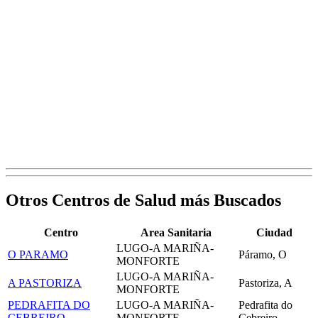
Otros Centros de Salud más Buscados
Centro
Area Sanitaria
Ciudad
LUGO-A MARIÑA-
O PARAMO
Páramo, O
MONFORTE
LUGO-A MARIÑA-
A PASTORIZA
Pastoriza, A
MONFORTE
PEDRAFITA DO
LUGO-A MARIÑA-
Pedrafita do
CEBREIRO
MONFORTE
Cebreiro