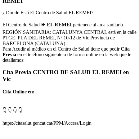
REMEI
¿ Donde Está El Centro de Salud EL REMEI?
El Centro de Salud
⏩ EL REMEI
pertenece al area sanitaria
REGIÓN SANITARIA: CATALUNYA CENTRAL está en la calle
PTGE. PLA DEL REMEI, Nº 10-12 de Vic Provincia de
BARCELONA (CATALUÑA) :
Para Acudir al médico en el Centro de Salud tiene que pedir
Cita
Previa
en el teléfono siguiente o de forma online en la web que le
detallamos:
Cita Previa CENTRO DE SALUD EL REMEI en
Vic
Cita Online en:
👇 👇 👇 👇
https://citasalut.gencat.cat/PPM/Access/Login