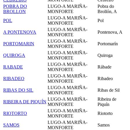
POBRA DO
LUGO-A MARIÑA-
Pobra do
BROLLON
MONFORTE
Brollón, A
LUGO-A MARIÑA-
POL
Pol
MONFORTE
LUGO-A MARIÑA-
A PONTENOVA
Pontenova, A
MONFORTE
LUGO-A MARIÑA-
PORTOMARIN
Portomarín
MONFORTE
LUGO-A MARIÑA-
QUIROGA
Quiroga
MONFORTE
LUGO-A MARIÑA-
RABADE
Rábade
MONFORTE
LUGO-A MARIÑA-
RIBADEO
Ribadeo
MONFORTE
LUGO-A MARIÑA-
RIBAS DO SIL
Ribas de Sil
MONFORTE
LUGO-A MARIÑA-
Ribeira de
RIBEIRA DE PIQUÍN
MONFORTE
Piquín
LUGO-A MARIÑA-
RIOTORTO
Riotorto
MONFORTE
LUGO-A MARIÑA-
SAMOS
Samos
MONFORTE